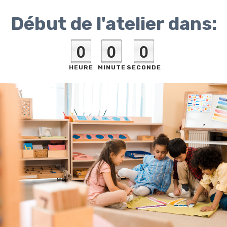
Début de l'atelier dans:
0
0
0
HEURE
MINUTE
SECONDE