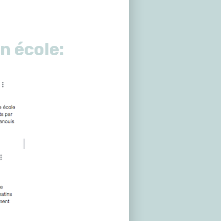
n école: