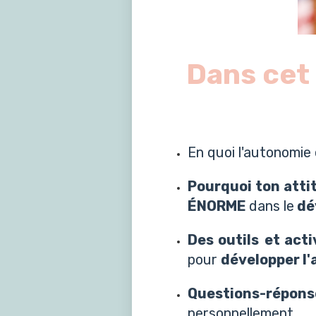
Dans cet 
En quoi l'autonomie
Pourquoi ton atti
ÉNORME
dans le
dé
Des outils
et acti
pour
développer l
Questions-répons
personnellement.