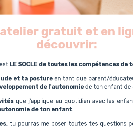
atelier gratuit et en lig
découvrir:
 est
LE SOCLE de toutes les compétences de t
tude et ta posture
en tant que parent/éducateu
veloppement de l'autonomie
de ton enfant de 
vités
que j'applique au quotidien avec les enfa
'autonomie de ton enfant
.
es,
tu pourras me poser toutes tes questions po