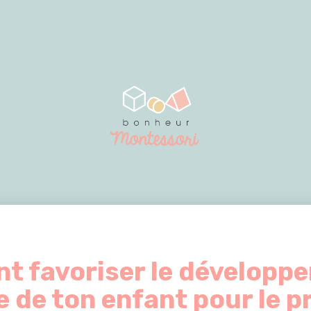
 favoriser le développ
 de ton enfant pour le p